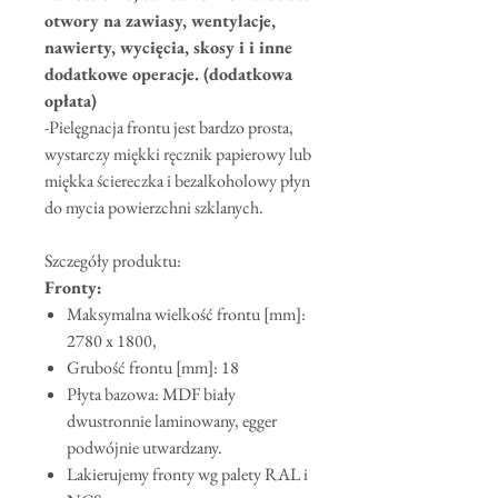
otwory na zawiasy, wentylacje,
nawierty, wycięcia, skosy i i inne
dodatkowe operacje. (dodatkowa
opłata)
-Pielęgnacja frontu jest bardzo prosta,
wystarczy miękki ręcznik papierowy lub
miękka ściereczka i bezalkoholowy płyn
do mycia powierzchni szklanych.
Szczegóły produktu:
Fronty:
Maksymalna wielkość frontu [mm]:
2780 x 1800,
Grubość frontu [mm]: 18
Płyta bazowa: MDF biały
dwustronnie laminowany, egger
podwójnie utwardzany.
Lakierujemy fronty wg palety RAL i