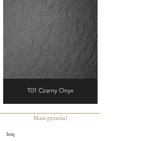
T01 Czarny Onyx
Masz pytania?
Imię