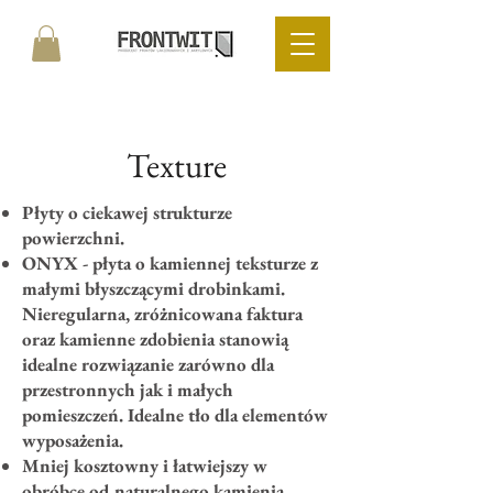
Texture
Płyty o ciekawej strukturze
powierzchni.
ONYX - płyta o kamiennej teksturze z
małymi błyszczącymi drobinkami.
Nieregularna, zróżnicowana faktura
oraz kamienne zdobienia stanowią
idealne rozwiązanie zarówno dla
przestronnych jak i małych
pomieszczeń. Idealne tło dla elementów
wyposażenia.
Mniej kosztowny i łatwiejszy w
obróbce od naturalnego kamienia,