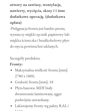
otwory na zawiasy, wentylacja,
nawierty, wycięcia, skosy i i inne
dodatkowe operację. (dodatkowa
opłata)
-Pielęgnacja frontu jest bardzo prosta,
wystarczy miękki ręcznik papierowy lub
miękka ściereczka i bezalkoholowy płyn
do mycia powierzchni szklanych.
Szczegóły produktu:
Fronty:
Maksymalna wielkość frontu [mm]:
2780 x 1800,
Grubość frontu [mm]: 18
Płyta bazowa: MDF biały
dwustronnie laminowany, egger
podwójnie utwardzany.
Lakierujemy fronty wg palety RAL i