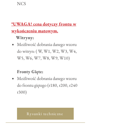
NCS
*UWAGA! cena dotyczy frontu w
wykończeniu matowym.
Witryny:
Możliwość dobrania danego wzoru
do witryn: ( W, W1, W2, W3, W4,
W5, W6, W7, W8, W9, W10)
Fronty Gięte:
Możliwość dobrania danego wzoru
do frontu giętego (r180, r200, r240
r300)
Rysunki techniczne