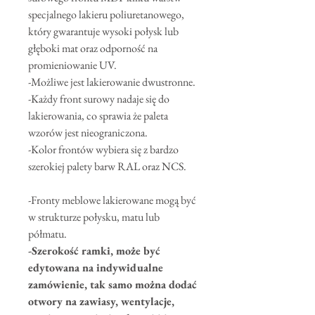
specjalnego lakieru poliuretanowego,
który gwarantuje wysoki połysk lub
głęboki mat oraz odporność na
promieniowanie UV.
-Możliwe jest lakierowanie dwustronne.
-Każdy front surowy nadaje się do
lakierowania, co sprawia że paleta
wzorów jest nieograniczona.
-Kolor frontów wybiera się z bardzo
szerokiej palety barw RAL oraz NCS.
-Fronty meblowe lakierowane mogą być
w strukturze połysku, matu lub
półmatu.
-Szerokość ramki, może być
edytowana na indywidualne
zamówienie, tak samo można dodać
otwory na zawiasy, wentylacje,