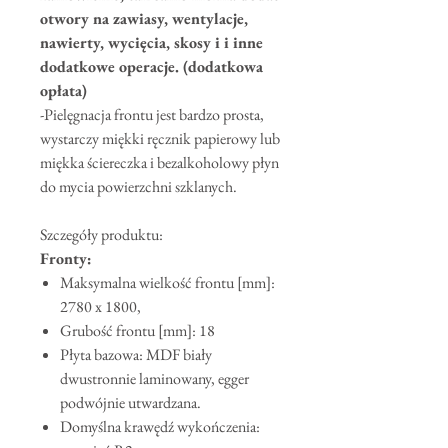
otwory na zawiasy, wentylacje,
nawierty, wycięcia, skosy i i inne
dodatkowe operacje. (dodatkowa
opłata)
-Pielęgnacja frontu jest bardzo prosta,
wystarczy miękki ręcznik papierowy lub
miękka ściereczka i bezalkoholowy płyn
do mycia powierzchni szklanych.
Szczegóły produktu:
Fronty:
Maksymalna wielkość frontu [mm]:
2780 x 1800,
Grubość frontu [mm]: 18
Płyta bazowa: MDF biały
dwustronnie laminowany, egger
podwójnie utwardzana.
Domyślna krawędź wykończenia: